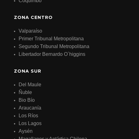
Coquimbo
ZONA CENTRO
Valparaíso
Primer Tribunal Metropolitana
Segundo Tribunal Metropolitana
Libertador Bernardo O´higgins
ZONA SUR
Del Maule
Ñuble
Bio Bío
Araucanía
Los Ríos
Los Lagos
Aysén
Magallanes y Antártica Chilena