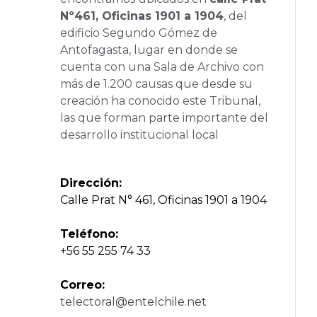
Nº461, Oficinas 1901 a 1904
, del
edificio Segundo Gómez de
Antofagasta, lugar en donde se
cuenta con una Sala de Archivo con
más de 1.200 causas que desde su
creación ha conocido este Tribunal,
las que forman parte importante del
desarrollo institucional local
Dirección:
Calle Prat N° 461, Oficinas 1901 a 1904
Teléfono:
+56 55 255 74 33
Correo:
telectoral@entelchile.net