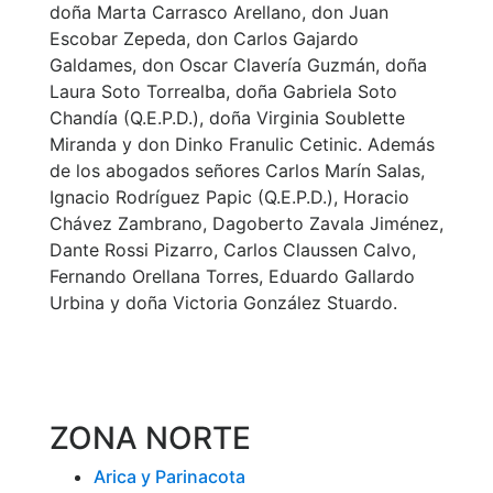
doña Marta Carrasco Arellano, don Juan
Escobar Zepeda, don Carlos Gajardo
Galdames, don Oscar Clavería Guzmán, doña
Laura Soto Torrealba, doña Gabriela Soto
Chandía (Q.E.P.D.), doña Virginia Soublette
Miranda y don Dinko Franulic Cetinic. Además
de los abogados señores Carlos Marín Salas,
Ignacio Rodríguez Papic (Q.E.P.D.), Horacio
Chávez Zambrano, Dagoberto Zavala Jiménez,
Dante Rossi Pizarro, Carlos Claussen Calvo,
Fernando Orellana Torres, Eduardo Gallardo
Urbina y doña Victoria González Stuardo.
ZONA NORTE
Arica y Parinacota