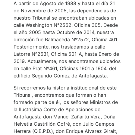
A partir de Agosto de 1988 y hasta el día 21
de Noviembre de 2005, las dependencias de
nuestro Tribunal se encontraban ubicadas en
calle Washington N°2562, Oficina 305. Desde
el año 2005 hasta Octubre de 2014, nuestra
dirección fue Balmaceda Nº2572, Oficina 401.
Posteriormente, nos trasladamos a calle
Latorre Nº2631, Oficina 501-A, hasta Enero de
2019. Actualmente, nos encontramos ubicados
en calle Prat Nº461, Oficinas 1901 a 1904, del
edificio Segundo Gómez de Antofagasta.
Si recorremos la historia institucional de este
Tribunal, encontramos que forman o han
formado parte de él, los señores Ministros de
la Ilustrísima Corte de Apelaciones de
Antofagasta don Manuel Zañartu Vera, Doña
Helvetia Castrillón Cofré, don Julio Campos
Herrera (Q.E.P.D.), don Enrique Alvarez Giralt,