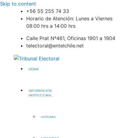
Skip to content
+56 55 255 74 33
Horario de Atención: Lunes a Viernes
08:00 hrs a 14:00 hrs
Calle Prat Nº461, Oficinas 1901 a 1904
telectoral@entelchile.net
Tribunal Electoral
Región de Antofagasta
HOME
INFORMACIÓN
INSTITUCIONAL
HISTORIA