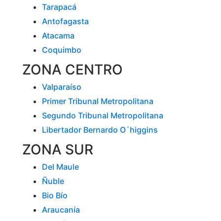
Tarapacá
Antofagasta
Atacama
Coquimbo
ZONA CENTRO
Valparaíso
Primer Tribunal Metropolitana
Segundo Tribunal Metropolitana
Libertador Bernardo O´higgins
ZONA SUR
Del Maule
Ñuble
Bio Bío
Araucanía