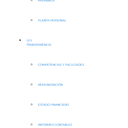
MIEMBROS
PLANTA PERSONAL
LEY
TRANSPARENCIA
COMPETENCIAS Y FACULTADES
REMUNERACIÓN
ESTADO FINANCIERO
INFORMES CONTABLES