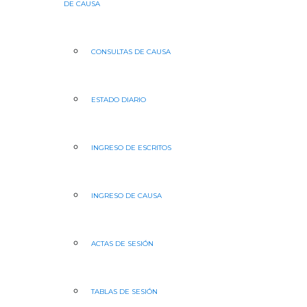
DE CAUSA
CONSULTAS DE CAUSA
ESTADO DIARIO
INGRESO DE ESCRITOS
INGRESO DE CAUSA
ACTAS DE SESIÓN
TABLAS DE SESIÓN