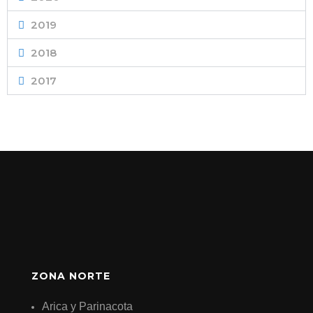
2019
2018
2017
ZONA NORTE
Arica y Parinacota