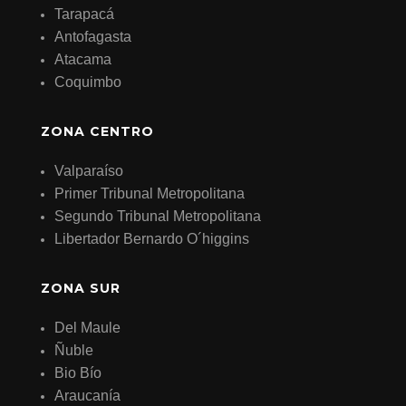
Tarapacá
Antofagasta
Atacama
Coquimbo
ZONA CENTRO
Valparaíso
Primer Tribunal Metropolitana
Segundo Tribunal Metropolitana
Libertador Bernardo O´higgins
ZONA SUR
Del Maule
Ñuble
Bio Bío
Araucanía