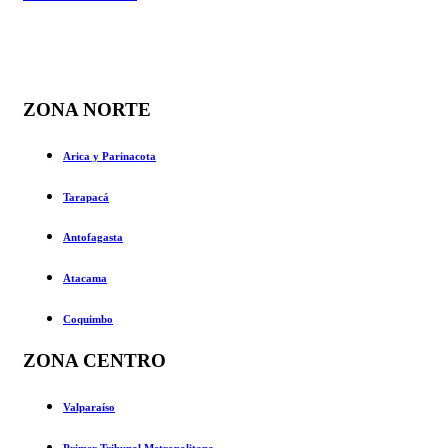
de
entradas
ZONA NORTE
Arica y Parinacota
Tarapacá
Antofagasta
Atacama
Coquimbo
ZONA CENTRO
Valparaíso