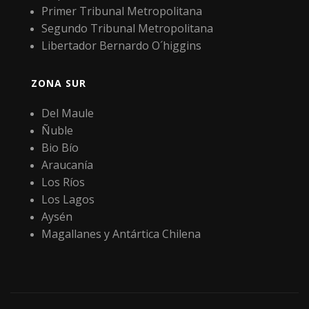
Primer Tribunal Metropolitana
Segundo Tribunal Metropolitana
Libertador Bernardo O´higgins
ZONA SUR
Del Maule
Ñuble
Bio Bío
Araucanía
Los Ríos
Los Lagos
Aysén
Magallanes y Antártica Chilena