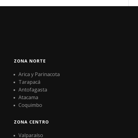
ZONA NORTE
Arica y Parinacota
Tarapacá
Antofagasta
Atacama
Coquimbo
ZONA CENTRO
Valparaíso