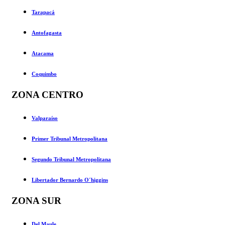
Tarapacá
Antofagasta
Atacama
Coquimbo
ZONA CENTRO
Valparaíso
Primer Tribunal Metropolitana
Segundo Tribunal Metropolitana
Libertador Bernardo O´higgins
ZONA SUR
Del Maule