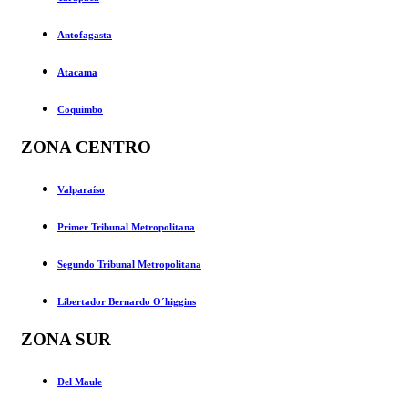
Antofagasta
Atacama
Coquimbo
ZONA CENTRO
Valparaíso
Primer Tribunal Metropolitana
Segundo Tribunal Metropolitana
Libertador Bernardo O´higgins
ZONA SUR
Del Maule