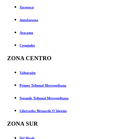
Tarapacá
Antofagasta
Atacama
Coquimbo
ZONA CENTRO
Valparaíso
Primer Tribunal Metropolitana
Segundo Tribunal Metropolitana
Libertador Bernardo O´higgins
ZONA SUR
Del Maule