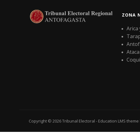
ZONA 
Arica
Tara
Antof
Atac
Coqu
Copyright © 2026
Tribunal Electoral
-
Education LMS
theme