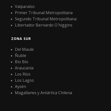
Valparaíso
Primer Tribunal Metropolitana
Segundo Tribunal Metropolitana
Libertador Bernardo O´higgins
ZONA SUR
Del Maule
Ñuble
Bio Bío
Araucanía
Los Ríos
Los Lagos
Aysén
Magallanes y Antártica Chilena