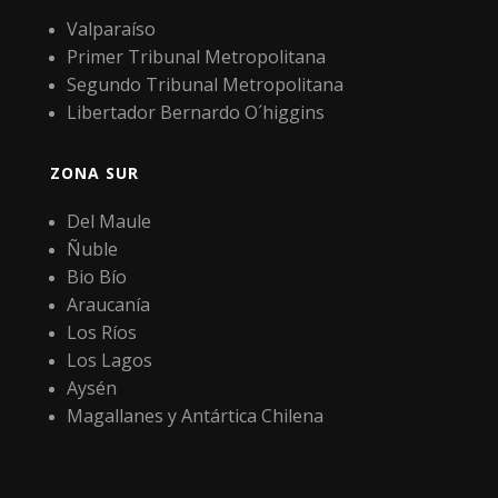
Valparaíso
Primer Tribunal Metropolitana
Segundo Tribunal Metropolitana
Libertador Bernardo O´higgins
ZONA SUR
Del Maule
Ñuble
Bio Bío
Araucanía
Los Ríos
Los Lagos
Aysén
Magallanes y Antártica Chilena