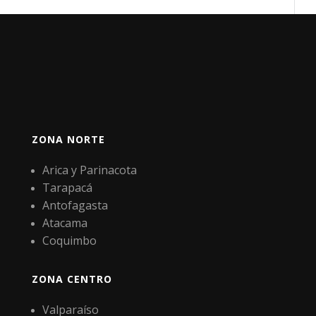
ZONA NORTE
Arica y Parinacota
Tarapacá
Antofagasta
Atacama
Coquimbo
ZONA CENTRO
Valparaíso