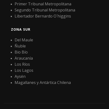
Primer Tribunal Metropolitana
Segundo Tribunal Metropolitana
Libertador Bernardo O´higgins
ZONA SUR
Del Maule
Ñuble
Bio Bío
Araucanía
Los Ríos
Los Lagos
Aysén
Magallanes y Antártica Chilena