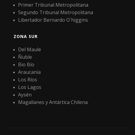
Primer Tribunal Metropolitana
Segundo Tribunal Metropolitana
Libertador Bernardo O´higgins
ZONA SUR
Del Maule
Ñuble
Bio Bío
Araucanía
Los Ríos
Los Lagos
Aysén
Magallanes y Antártica Chilena