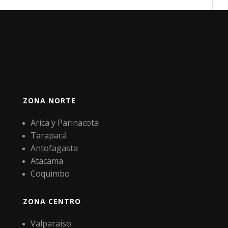
ZONA NORTE
Arica y Parinacota
Tarapacá
Antofagasta
Atacama
Coquimbo
ZONA CENTRO
Valparaíso