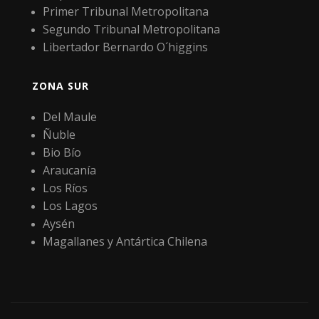
Primer Tribunal Metropolitana
Segundo Tribunal Metropolitana
Libertador Bernardo O´higgins
ZONA SUR
Del Maule
Ñuble
Bio Bío
Araucanía
Los Ríos
Los Lagos
Aysén
Magallanes y Antártica Chilena