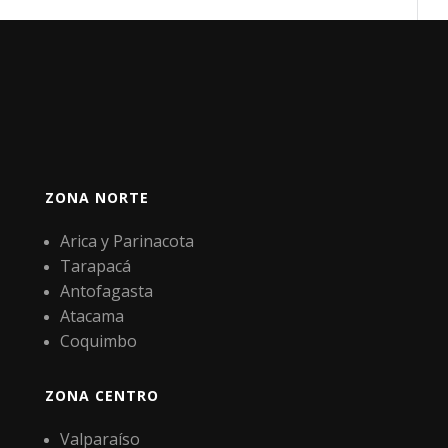
ZONA NORTE
Arica y Parinacota
Tarapacá
Antofagasta
Atacama
Coquimbo
ZONA CENTRO
Valparaíso