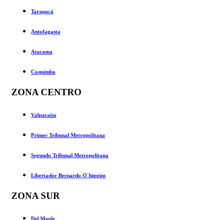
Tarapacá
Antofagasta
Atacama
Coquimbo
ZONA CENTRO
Valparaíso
Primer Tribunal Metropolitana
Segundo Tribunal Metropolitana
Libertador Bernardo O´higgins
ZONA SUR
Del Maule