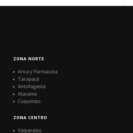
ZONA NORTE
Arica y Parinacota
Tarapacá
Antofagasta
Atacama
Coquimbo
ZONA CENTRO
Valparaíso