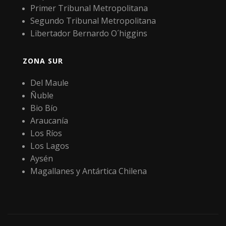
Primer Tribunal Metropolitana
Segundo Tribunal Metropolitana
Libertador Bernardo O´higgins
ZONA SUR
Del Maule
Ñuble
Bio Bío
Araucanía
Los Ríos
Los Lagos
Aysén
Magallanes y Antártica Chilena