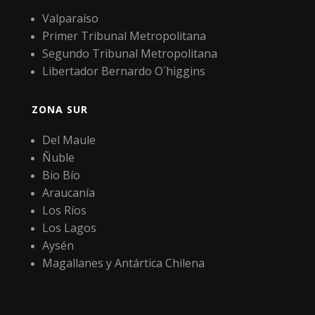
Valparaíso
Primer Tribunal Metropolitana
Segundo Tribunal Metropolitana
Libertador Bernardo O´higgins
ZONA SUR
Del Maule
Ñuble
Bio Bío
Araucanía
Los Ríos
Los Lagos
Aysén
Magallanes y Antártica Chilena