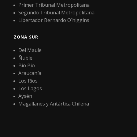
Primer Tribunal Metropolitana
Segundo Tribunal Metropolitana
Libertador Bernardo O´higgins
ZONA SUR
Del Maule
Ñuble
Bio Bío
Araucanía
Los Ríos
Los Lagos
Aysén
Magallanes y Antártica Chilena