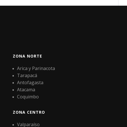
ZONA NORTE
Arica y Parinacota
Tarapacá
Antofagasta
Atacama
Coquimbo
ZONA CENTRO
Valparaíso