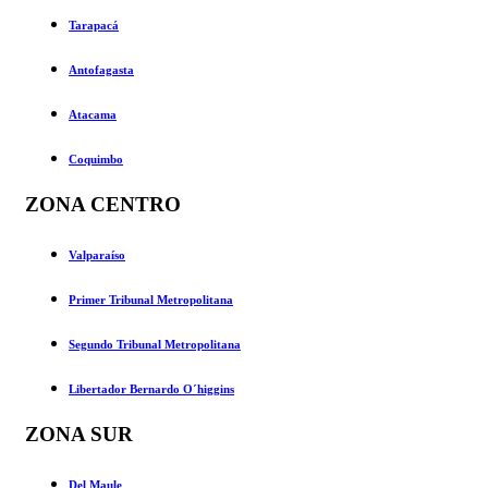
Tarapacá
Antofagasta
Atacama
Coquimbo
ZONA CENTRO
Valparaíso
Primer Tribunal Metropolitana
Segundo Tribunal Metropolitana
Libertador Bernardo O´higgins
ZONA SUR
Del Maule