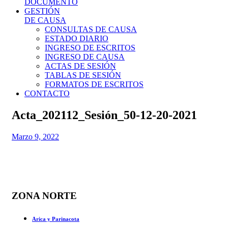
DOCUMENTO
GESTIÓN
DE CAUSA
CONSULTAS DE CAUSA
ESTADO DIARIO
INGRESO DE ESCRITOS
INGRESO DE CAUSA
ACTAS DE SESIÓN
TABLAS DE SESIÓN
FORMATOS DE ESCRITOS
CONTACTO
Acta_202112_Sesión_50-12-20-2021
Marzo 9, 2022
ZONA NORTE
Arica y Parinacota