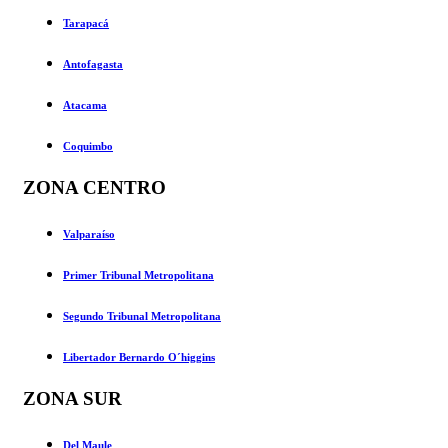
Tarapacá
Antofagasta
Atacama
Coquimbo
ZONA CENTRO
Valparaíso
Primer Tribunal Metropolitana
Segundo Tribunal Metropolitana
Libertador Bernardo O´higgins
ZONA SUR
Del Maule