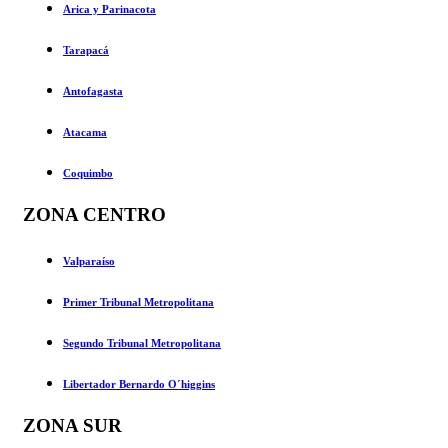
Arica y Parinacota
Tarapacá
Antofagasta
Atacama
Coquimbo
ZONA CENTRO
Valparaíso
Primer Tribunal Metropolitana
Segundo Tribunal Metropolitana
Libertador Bernardo O´higgins
ZONA SUR