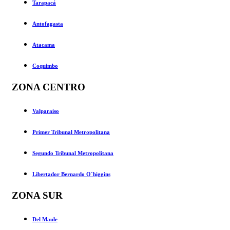
Tarapacá
Antofagasta
Atacama
Coquimbo
ZONA CENTRO
Valparaíso
Primer Tribunal Metropolitana
Segundo Tribunal Metropolitana
Libertador Bernardo O´higgins
ZONA SUR
Del Maule