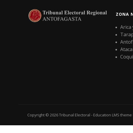
ZONA 
Arica
Tara
Antof
Atac
Coqu
Copyright © 2026
Tribunal Electoral
-
Education LMS
theme