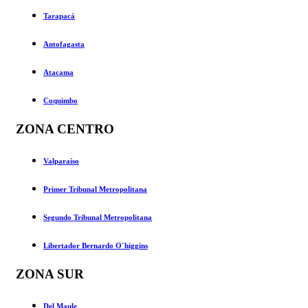
Tarapacá
Antofagasta
Atacama
Coquimbo
ZONA CENTRO
Valparaíso
Primer Tribunal Metropolitana
Segundo Tribunal Metropolitana
Libertador Bernardo O´higgins
ZONA SUR
Del Maule