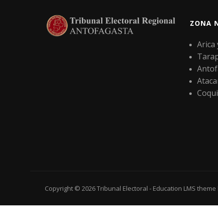
ZONA 
Arica
Tara
Antof
Atac
Coqu
Copyright © 2026
Tribunal Electoral
-
Education LMS
theme