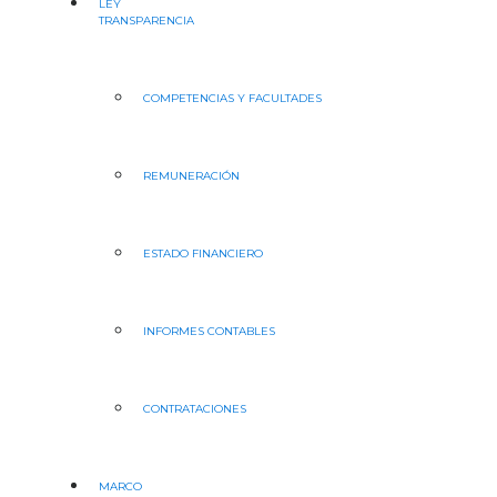
LEY
TRANSPARENCIA
COMPETENCIAS Y FACULTADES
REMUNERACIÓN
ESTADO FINANCIERO
INFORMES CONTABLES
CONTRATACIONES
MARCO