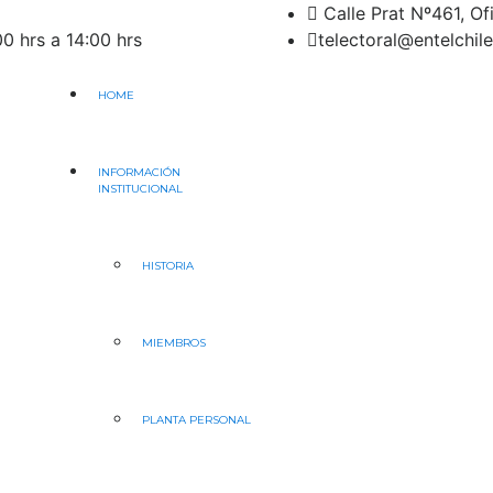
Calle Prat Nº461, Of
0 hrs a 14:00 hrs
telectoral@entelchile
HOME
INFORMACIÓN
INSTITUCIONAL
HISTORIA
MIEMBROS
PLANTA PERSONAL