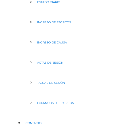
ESTADO DIARIO
INGRESO DE ESCRITOS
INGRESO DE CAUSA
ACTAS DE SESIÓN
TABLAS DE SESIÓN
FORMATOS DE ESCRITOS
CONTACTO