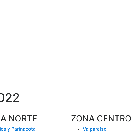
2022
A NORTE
ZONA CENTRO
ica y Parinacota
Valparaíso