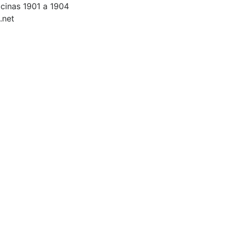
icinas 1901 a 1904
.net